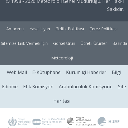
© 1998 - 2026 Meteoroloji Genel Müdürlüğü. Her Hakkı
Saklıdır.
Amacımız
Yasal Uyarı
Gizlilik Politikası
Çerez Politikası
Sitemize Link Vermek İçin
Görsel Ürün
Ücretli Ürünler
Basında
Meteoroloji
Web Mail
E-Kütüphane
Kurum İçi Haberler
Bilgi
Edinme
Etik Komisyon
Arabuluculuk Komisyonu
Site
Haritası