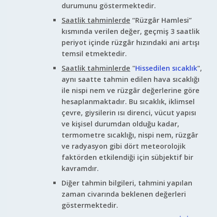
durumunu göstermektedir.
Saatlik tahminlerde
“Rüzgâr Hamlesi”
kısmında verilen değer, geçmiş 3 saatlik
periyot içinde rüzgâr hızındaki ani artışı
temsil etmektedir.
Saatlik tahminlerde
"
Hissedilen sıcaklık
",
aynı saatte tahmin edilen hava sıcaklığı
ile nispi nem ve rüzgâr değerlerine göre
hesaplanmaktadır. Bu sıcaklık, iklimsel
çevre, giysilerin ısı direnci, vücut yapısı
ve kişisel durumdan olduğu kadar,
termometre sıcaklığı, nispi nem, rüzgâr
ve radyasyon gibi dört meteorolojik
faktörden etkilendiği için sübjektif bir
kavramdır.
Diğer tahmin bilgileri, tahmini yapılan
zaman civarında beklenen değerleri
göstermektedir.