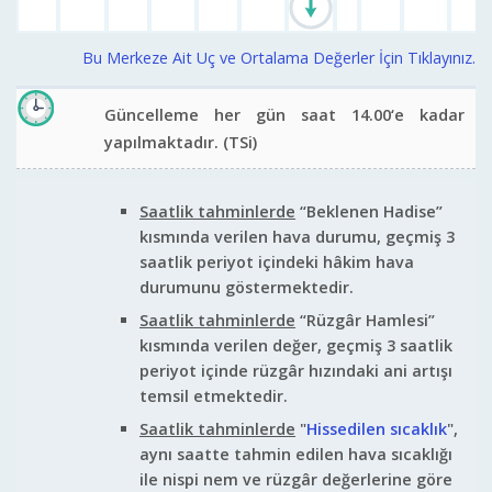
Bu Merkeze Ait Uç ve Ortalama Değerler İçin Tıklayınız.
Güncelleme her gün saat 14.00‘e kadar
yapılmaktadır.
(TSi)
Saatlik tahminlerde
“Beklenen Hadise”
kısmında verilen hava durumu, geçmiş 3
saatlik periyot içindeki hâkim hava
durumunu göstermektedir.
Saatlik tahminlerde
“Rüzgâr Hamlesi”
kısmında verilen değer, geçmiş 3 saatlik
periyot içinde rüzgâr hızındaki ani artışı
temsil etmektedir.
Saatlik tahminlerde
"
Hissedilen sıcaklık
",
aynı saatte tahmin edilen hava sıcaklığı
ile nispi nem ve rüzgâr değerlerine göre