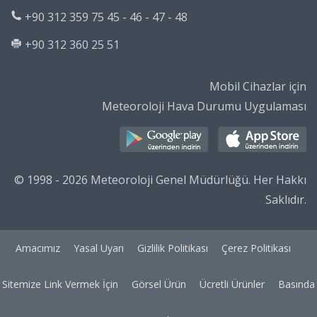
+90 312 359 75 45 - 46 - 47 - 48
+90 312 360 25 51
Mobil Cihazlar için
Meteoroloji Hava Durumu Uygulaması
© 1998 - 2026 Meteoroloji Genel Müdürlüğü. Her Hakkı
Saklıdır.
Amacımız
Yasal Uyarı
Gizlilik Politikası
Çerez Politikası
Sitemize Link Vermek İçin
Görsel Ürün
Ücretli Ürünler
Basında