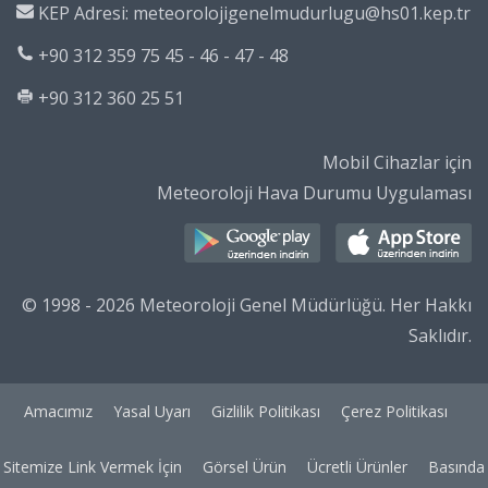
KEP Adresi: meteorolojigenelmudurlugu@hs01.kep.tr
+90 312 359 75 45 - 46 - 47 - 48
+90 312 360 25 51
Mobil Cihazlar için
Meteoroloji Hava Durumu Uygulaması
© 1998 - 2026 Meteoroloji Genel Müdürlüğü. Her Hakkı
Saklıdır.
Amacımız
Yasal Uyarı
Gizlilik Politikası
Çerez Politikası
Sitemize Link Vermek İçin
Görsel Ürün
Ücretli Ürünler
Basında