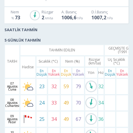
Nem
Rüzgar
A. Basınç
D.İ.Basınç
73
2
1006,6
1007,2
SAATLİK TAHMİN
5 GÜNLÜK TAHMİN
GEÇMİŞTE GER
TAHMİN EDİLEN
(1991 - 2
Rüzgar
Uç Sıcaklık
TARİH
Sıcaklık (°C)
Nem (%)
(km/sa)
(°C)
S
Hadise
En
En
En
En
En
En
Yön
Hız
Düşük
Yüksek
Düşük
Yüksek
Düşük
Yüksek
D
07
23
32
59
79
32
Ağustos
Cuma
08
24
33
49
70
34
Ağustos
Cumartesi
09
25
34
49
67
36
Ağustos
Pazar
10