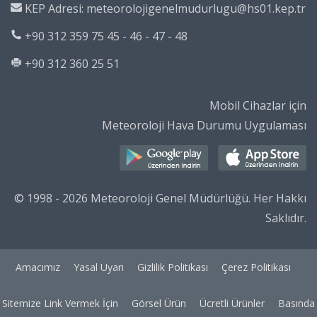
KEP Adresi: meteorolojigenelmudurlugu@hs01.kep.tr
+90 312 359 75 45 - 46 - 47 - 48
+90 312 360 25 51
Mobil Cihazlar için
Meteoroloji Hava Durumu Uygulaması
© 1998 - 2026 Meteoroloji Genel Müdürlüğü. Her Hakkı
Saklıdır.
Amacımız
Yasal Uyarı
Gizlilik Politikası
Çerez Politikası
Sitemize Link Vermek İçin
Görsel Ürün
Ücretli Ürünler
Basında