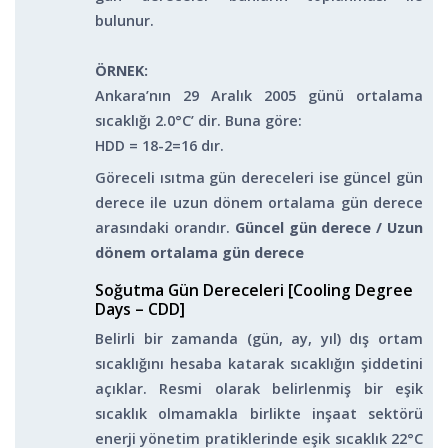
bulunur.
ÖRNEK:
Ankara’nın 29 Aralık 2005 günü ortalama
sıcaklığı 2.0°C’ dir. Buna göre:
HDD = 18-2=16 dır.
Göreceli ısıtma gün dereceleri ise güncel gün
derece ile uzun dönem ortalama gün derece
arasındaki orandır.
Güncel gün derece / Uzun
dönem ortalama gün derece
Soğutma Gün Dereceleri [Cooling Degree
Days – CDD]
Belirli bir zamanda (gün, ay, yıl) dış ortam
sıcaklığını hesaba katarak sıcaklığın şiddetini
açıklar. Resmi olarak belirlenmiş bir eşik
sıcaklık olmamakla birlikte inşaat sektörü
enerji yönetim pratiklerinde eşik sıcaklık 22°C