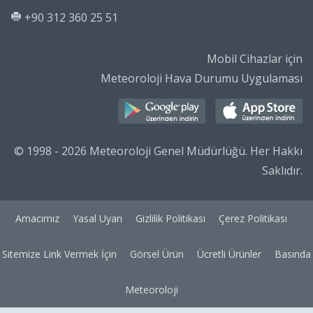
+90 312 360 25 51
Mobil Cihazlar için
Meteoroloji Hava Durumu Uygulaması
© 1998 - 2026 Meteoroloji Genel Müdürlüğü. Her Hakkı
Saklıdır.
Amacımız
Yasal Uyarı
Gizlilik Politikası
Çerez Politikası
Sitemize Link Vermek İçin
Görsel Ürün
Ücretli Ürünler
Basında
Meteoroloji