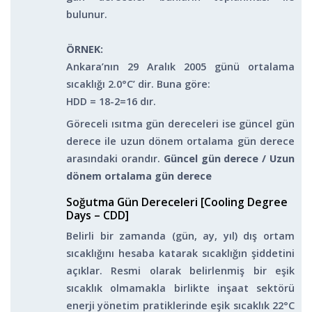
bulunur.
ÖRNEK:
Ankara’nın 29 Aralık 2005 günü ortalama
sıcaklığı 2.0°C’ dir. Buna göre:
HDD = 18-2=16 dır.
Göreceli ısıtma gün dereceleri ise güncel gün
derece ile uzun dönem ortalama gün derece
arasındaki orandır.
Güncel gün derece / Uzun
dönem ortalama gün derece
Soğutma Gün Dereceleri [Cooling Degree
Days – CDD]
Belirli bir zamanda (gün, ay, yıl) dış ortam
sıcaklığını hesaba katarak sıcaklığın şiddetini
açıklar. Resmi olarak belirlenmiş bir eşik
sıcaklık olmamakla birlikte inşaat sektörü
enerji yönetim pratiklerinde eşik sıcaklık 22°C