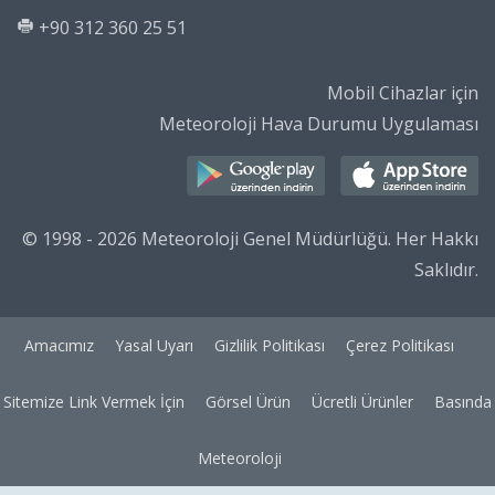
+90 312 360 25 51
Mobil Cihazlar için
Meteoroloji Hava Durumu Uygulaması
© 1998 - 2026 Meteoroloji Genel Müdürlüğü. Her Hakkı
Saklıdır.
Amacımız
Yasal Uyarı
Gizlilik Politikası
Çerez Politikası
Sitemize Link Vermek İçin
Görsel Ürün
Ücretli Ürünler
Basında
Meteoroloji