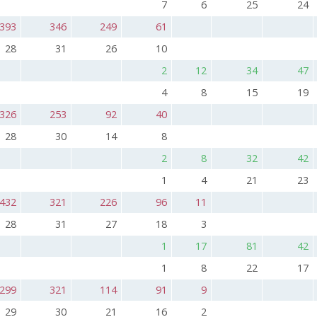
7
6
25
24
393
346
249
61
28
31
26
10
2
12
34
47
4
8
15
19
326
253
92
40
28
30
14
8
2
8
32
42
1
4
21
23
432
321
226
96
11
28
31
27
18
3
1
17
81
42
1
8
22
17
299
321
114
91
9
29
30
21
16
2