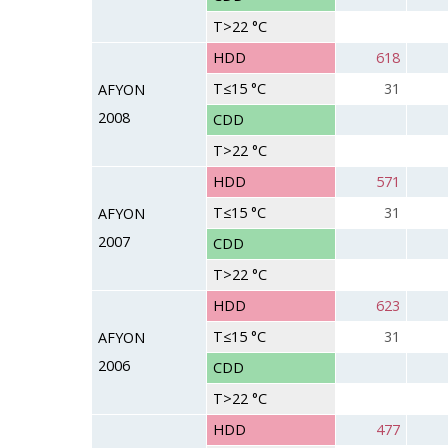
T>22 °C
HDD
618
T≤15 °C
31
AFYON
2008
CDD
T>22 °C
HDD
571
T≤15 °C
31
AFYON
2007
CDD
T>22 °C
HDD
623
T≤15 °C
31
AFYON
2006
CDD
T>22 °C
HDD
477