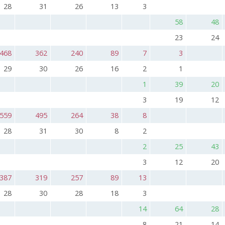
28
31
26
13
3
58
48
23
24
468
362
240
89
7
3
29
30
26
16
2
1
1
39
20
3
19
12
559
495
264
38
8
28
31
30
8
2
2
25
43
3
12
20
387
319
257
89
13
28
30
28
18
3
14
64
28
8
21
14