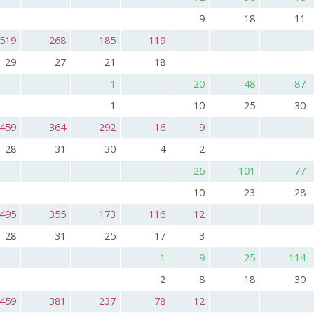
9
18
11
519
268
185
119
29
27
21
18
1
20
48
87
1
10
25
30
459
364
292
16
9
28
31
30
4
2
26
101
77
10
23
28
495
355
173
116
12
28
31
25
17
3
1
9
25
114
2
8
18
30
459
381
237
78
12