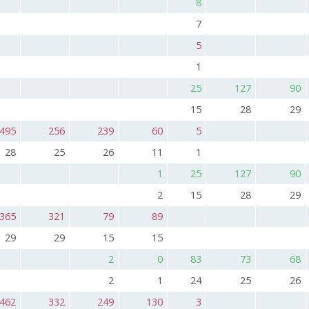
8
7
5
1
25
127
90
15
28
29
495
256
239
60
5
28
25
26
11
1
1
25
127
90
2
15
28
29
365
321
79
89
29
29
15
15
2
0
83
73
68
2
1
24
25
26
462
332
249
130
3