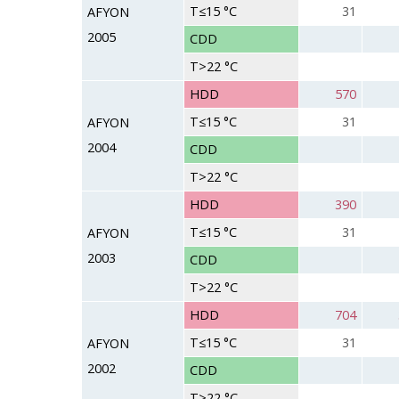
T≤15 °C
31
AFYON
2005
CDD
T>22 °C
HDD
570
T≤15 °C
31
AFYON
2004
CDD
T>22 °C
HDD
390
T≤15 °C
31
AFYON
2003
CDD
T>22 °C
HDD
704
T≤15 °C
31
AFYON
2002
CDD
T>22 °C