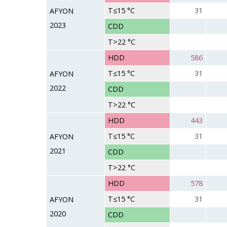
T≤15 °C
31
AFYON
2023
CDD
T>22 °C
HDD
586
T≤15 °C
31
AFYON
2022
CDD
T>22 °C
HDD
443
T≤15 °C
31
AFYON
2021
CDD
T>22 °C
HDD
578
T≤15 °C
31
AFYON
2020
CDD