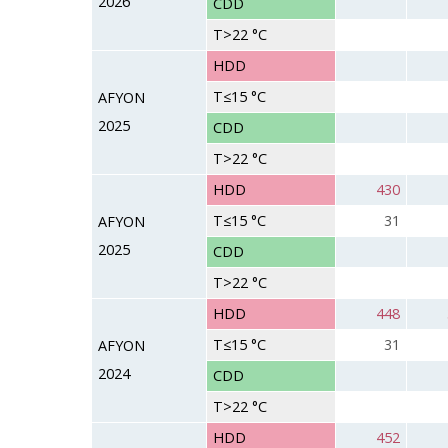
2026
CDD
T>22 °C
HDD
T≤15 °C
AFYON
2025
CDD
T>22 °C
HDD
430
T≤15 °C
31
AFYON
2025
CDD
T>22 °C
HDD
448
T≤15 °C
31
AFYON
2024
CDD
T>22 °C
HDD
452