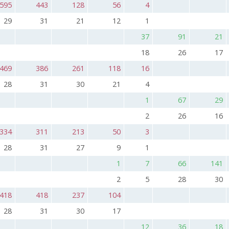
595
443
128
56
4
29
31
21
12
1
37
91
21
18
26
17
469
386
261
118
16
28
31
30
21
4
1
67
29
2
26
16
334
311
213
50
3
28
31
27
9
1
1
7
66
141
2
5
28
30
418
418
237
104
28
31
30
17
12
36
18