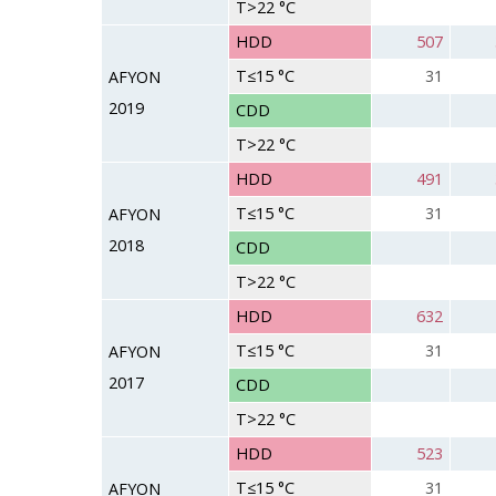
T>22 °C
HDD
507
T≤15 °C
31
AFYON
2019
CDD
T>22 °C
HDD
491
T≤15 °C
31
AFYON
2018
CDD
T>22 °C
HDD
632
T≤15 °C
31
AFYON
2017
CDD
T>22 °C
HDD
523
T≤15 °C
31
AFYON