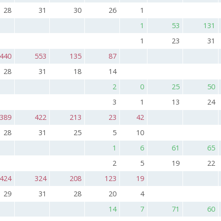
28
31
30
26
1
1
53
131
1
23
31
440
553
135
87
28
31
18
14
2
0
25
50
3
1
13
24
389
422
213
23
42
28
31
25
5
10
1
6
61
65
2
5
19
22
424
324
208
123
19
29
31
28
20
4
14
7
71
60