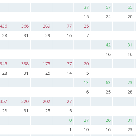
37
57
55
15
24
20
436
366
289
77
25
28
31
29
16
7
42
31
16
16
345
338
175
77
20
28
31
25
14
5
13
63
73
6
25
28
357
320
202
27
28
31
25
5
0
27
26
31
1
10
16
23