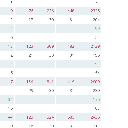
11
73
9
76
236
448
2325
2
15
30
31
204
4
99
6
52
13
123
309
482
2129
2
21
30
31
195
13
97
5
54
7
184
341
419
2669
2
29
30
31
230
34
175
15
63
47
123
324
585
2436
9
18
30
31
217