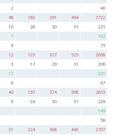
2
40
48
180
291
494
2722
10
28
30
31
225
7
163
9
75
12
123
327
525
2698
3
17
29
31
206
17
221
6
67
40
157
374
508
2853
9
24
30
31
229
149
58
31
224
368
440
2707