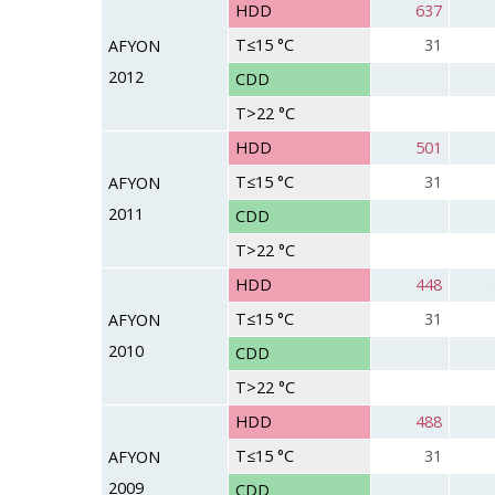
HDD
637
T≤15 °C
31
AFYON
2012
CDD
T>22 °C
HDD
501
T≤15 °C
31
AFYON
2011
CDD
T>22 °C
HDD
448
T≤15 °C
31
AFYON
2010
CDD
T>22 °C
HDD
488
T≤15 °C
31
AFYON
2009
CDD