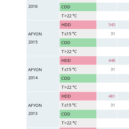
2016
CDD
T>22 °C
HDD
545
T≤15 °C
31
AFYON
2015
CDD
T>22 °C
HDD
448
T≤15 °C
31
AFYON
2014
CDD
T>22 °C
HDD
481
T≤15 °C
31
AFYON
2013
CDD
T>22 °C